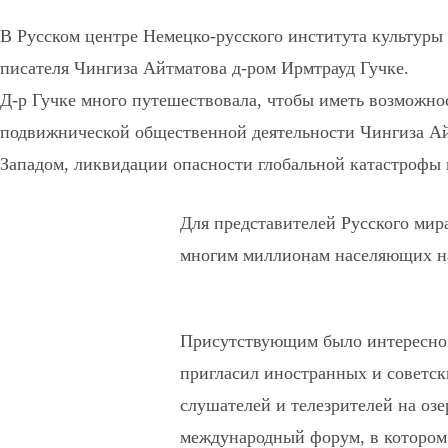
В Русском центре Немецко-русского института культуры 
писателя Чингиза Айтматова д-ром Ирмтрауд Гучке.
Д-р Гучке много путешествовала, чтобы иметь возможно
подвижнической общественной деятельности Чингиза Айт
Западом, ликвидации опасности глобальной катастрофы 
Для представителей Русского мира
многим миллионам населяющих на
Присутствующим было интересно 
пригласил иностранных и советск
слушателей и телезрителей на оз
международный форум, в котором 