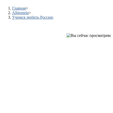
Главная
>
Allgemein
>
Учимся любить Россию