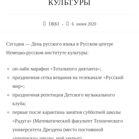
КУЛЬТУРЫ
DRKI
6. июня 2020
Сегодня — День русского языка в Русском центре
Немецко-русском институте культуры:
он-лайн марафон «Тотального диктанта»;
праздничная сетка вещания на телеканале «Русский
мир»;
праздничная репетиция Детского музыкального
клуба;
первые после карантина занятия субботней школы
«Радуга» (Математический факультет Технического
университета Дрездена (место постоянной
«прописки» школы, ещё закрыт).