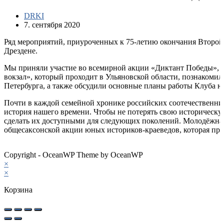
DRKI
7. сентября 2020
Ряд мероприятий, приуроченных к 75-летию окончания Второй
Дрездене.
Мы приняли участие во всемирной акции «Диктант Победы», з
вокзал», который проходит в Ульяновской области, познакоми
Петербурга, а также обсудили основные планы работы Клуба ю
Почти в каждой семейной хронике российских соотечественник
история нашего времени. Чтобы не потерять свою историческ
сделать их доступными для следующих поколений. Молодёжная 
общесаксонской акции юных историков-краеведов, которая пред
Copyright - OceanWP Theme by OceanWP
×
×
Корзина