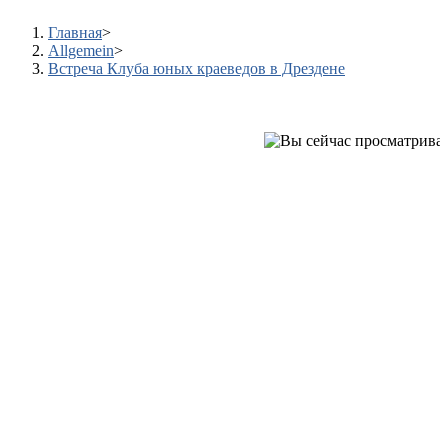
Главная
>
Allgemein
>
Встреча Клуба юных краеведов в Дрездене