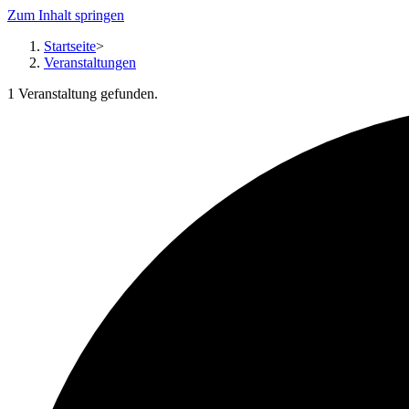
Zum Inhalt springen
Startseite
>
Veranstaltungen
1 Veranstaltung gefunden.