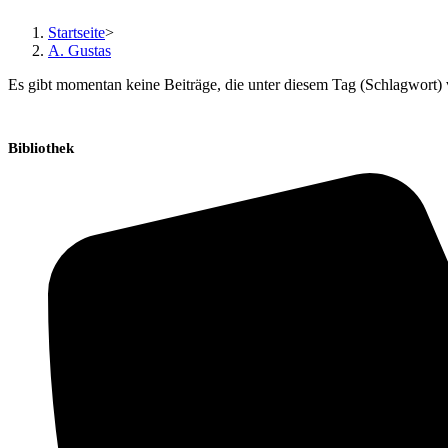
Zum
Startseite
>
Inhalt
A. Gustas
springen
Es gibt momentan keine Beiträge, die unter diesem Tag (Schlagwort) 
Bibliothek