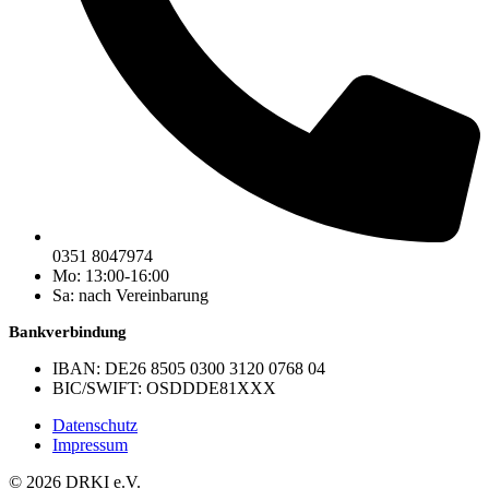
0351 8047974
Mo: 13:00-16:00
Sa: nach Vereinbarung
Bankverbindung
IBAN: DE26 8505 0300 3120 0768 04
BIC/SWIFT: OSDDDE81XXX
Datenschutz
Impressum
© 2026 DRKI e.V.