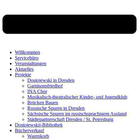
Willkommen
Servicebüro
Veranstaltungen
Aktuelles
Projekte
Dostojewski in Dresden
Garnisonsfriedhof
INA Chor
Musikalisch-theatralischer Kinder- und Jugendklub
Brücken Bauen
Russische Spuren in Dresden
Sächsische Spuren im russischsprachigem Ausland
Städtepartnerschaft Dresden / St. Petersburg
Dostojewskij-Bibliothek
Bücherverkauf
Warenkorb