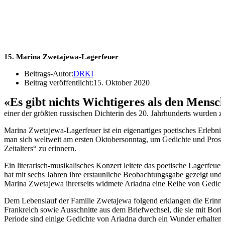
15. Marina Zwetajewa-Lagerfeuer
Beitrags-Autor:
DRKI
Beitrag veröffentlicht:
15. Oktober 2020
«Es gibt nichts Wichtigeres als den Mens
einer der größten russischen Dichterin des 20. Jahrhunderts wurden 
Marina Zwetajewa-Lagerfeuer ist ein eigenartiges poetisches Erlebnis,
man sich weltweit am ersten Oktobersonntag, um Gedichte und Prosal
Zeitalters“ zu erinnern.
Ein literarisch-musikalisches Konzert leitete das poetische Lagerfe
hat mit sechs Jahren ihre erstaunliche Beobachtungsgabe gezeigt und
Marina Zwetajewa ihrerseits widmete Ariadna eine Reihe von Gedich
Dem Lebenslauf der Familie Zwetajewa folgend erklangen die Erinner
Frankreich sowie Ausschnitte aus dem Briefwechsel, die sie mit Boris
Periode sind einige Gedichte von Ariadna durch ein Wunder erhalten