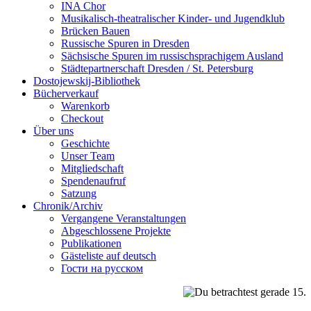
INA Chor
Musikalisch-theatralischer Kinder- und Jugendklub
Brücken Bauen
Russische Spuren in Dresden
Sächsische Spuren im russischsprachigem Ausland
Städtepartnerschaft Dresden / St. Petersburg
Dostojewskij-Bibliothek
Bücherverkauf
Warenkorb
Checkout
Über uns
Geschichte
Unser Team
Mitgliedschaft
Spendenaufruf
Satzung
Chronik/Archiv
Vergangene Veranstaltungen
Abgeschlossene Projekte
Publikationen
Gästeliste auf deutsch
Гости на русском