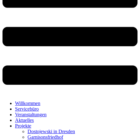
Willkommen
Servicebüro
Veranstaltungen
Aktuelles
Projekte
Dostojewski in Dresden
Garnisonsfriedhof