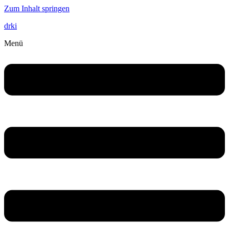
Zum Inhalt springen
drki
Menü