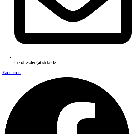
drkidresden(at)drki.de
Facebook