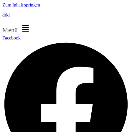
Zum Inhalt springen
drki
Menü
Facebook