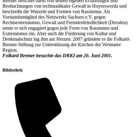
Bremer berichtet darin von seinen eigenen Erfahrungen und
Beobachtungen von rechtsradikaler Gewalt in Hoyerswerda und
beschreibt die Wurzeln und Formen von Rassismus. Als
Vorstandsmitglied des Netzwerks Sachsen e.V. gegen
Rechtsextremismus, Gewalt und Fremdenfeindlichkeit (Dresden)
setzte er sich engagiert gegen jede Form von Rassismus und
Extremismus ein. Aber auch die Förderung von Kultur und
Denkmalschutz lag ihm am Herzen. 2007 gründete er die Folkard-
Bremer-Stiftung zur Unterstützung der Kirchen der Weimarer
Region.
Folkard Bremer besuchte das DRKI am 20. Juni 2001.
Bibliothek