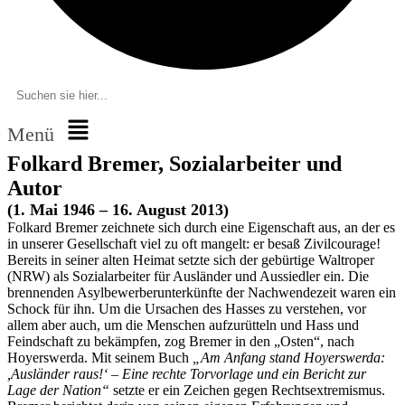
Menü
Folkard Bremer, Sozialarbeiter und
Autor
(1. Mai 1946 – 16. August 2013)
Folkard Bremer zeichnete sich durch eine Eigenschaft aus, an der es
in unserer Gesellschaft viel zu oft mangelt: er besaß Zivilcourage!
Bereits in seiner alten Heimat setzte sich der gebürtige Waltroper
(NRW) als Sozialarbeiter für Ausländer und Aussiedler ein. Die
brennenden Asylbewerberunterkünfte der Nachwendezeit waren ein
Schock für ihn. Um die Ursachen des Hasses zu verstehen, vor
allem aber auch, um die Menschen aufzurütteln und Hass und
Feindschaft zu bekämpfen, zog Bremer in den „Osten“, nach
Hoyerswerda. Mit seinem Buch
„Am Anfang stand Hoyerswerda:
,Ausländer raus!‘ – Eine rechte Torvorlage und ein Bericht zur
Lage der Nation“
setzte er ein Zeichen gegen Rechtsextremismus.