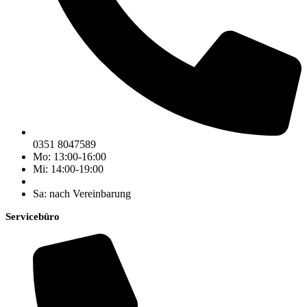
0351 8047589
Mo: 13:00-16:00
Mi: 14:00-19:00
Sa: nach Vereinbarung
Servicebüro