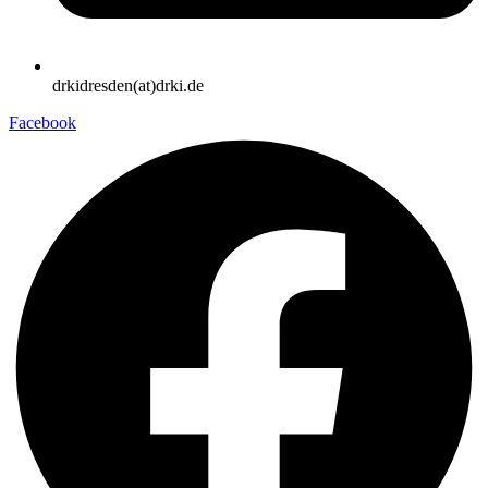
drkidresden(at)drki.de
Facebook