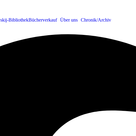
skij-Bibliothek
Bücherverkauf
Über uns
Chronik/Archiv