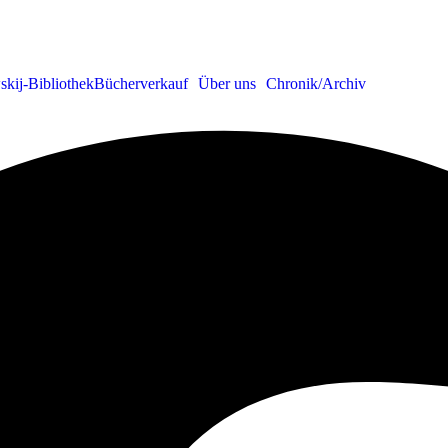
skij-Bibliothek
Bücherverkauf
Über uns
Chronik/Archiv