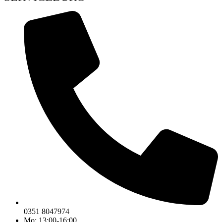
0351 8047974
Mo: 13:00-16:00