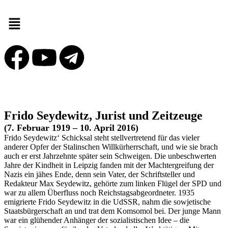
Frido Seydewitz, Jurist und Zeitzeuge
(7. Februar 1919 – 10. April 2016)
Frido Seydewitz‘ Schicksal steht stellvertretend für das vieler
anderer Opfer der Stalinschen Willkürherrschaft, und wie sie brach
auch er erst Jahrzehnte später sein Schweigen. Die unbeschwerten
Jahre der Kindheit in Leipzig fanden mit der Machtergreifung der
Nazis ein jähes Ende, denn sein Vater, der Schriftsteller und
Redakteur Max Seydewitz, gehörte zum linken Flügel der SPD und
war zu allem Überfluss noch Reichstagsabgeordneter. 1935
emigrierte Frido Seydewitz in die UdSSR, nahm die sowjetische
Staatsbürgerschaft an und trat dem Komsomol bei. Der junge Mann
war ein glühender Anhänger der sozialistischen Idee – die