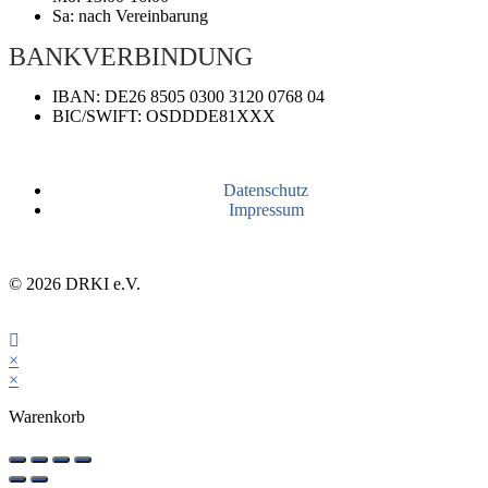
Sa: nach Vereinbarung
BANKVERBINDUNG
IBAN: DE26 8505 0300 3120 0768 04
BIC/SWIFT: OSDDDE81XXX
Datenschutz
Impressum
© 2026 DRKI e.V.
×
×
Warenkorb