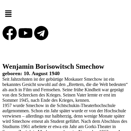
Wenjamin Borisowitsch Smechow
geboren: 10. August 1940
Seit Jahrzehnten ist der gebürtige Moskauer Smechow ist ein
bekanntes Gesicht sowohl auf den „Brettern, die die Welt bedeuten“
als auch in Film und Fernsehen. Seine frühe Kindheit war geprägt
von den Schrecken des Krieges. Seinen Vater lernte er erst im
Sommer 1945, nach Ende des Krieges, kennen.
1957 wurde Smechow in die Schtschukin-Theaterhochschule
aufgenommen. Schon ein Jahr später wurde er von der Hochschule
verwiesen – allerdings nur halbherzig, denn wenige Monate später
wird Smechow erneut als Student geführt. Nach dem Abschluss des
Studiums 1961 arbeitete er etwa ein Jahr am Gorki-Theater in