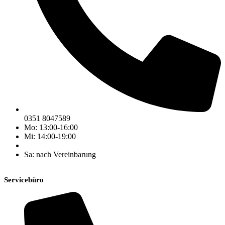
0351 8047589
Mo: 13:00-16:00
Mi: 14:00-19:00
Sa: nach Vereinbarung
Servicebüro