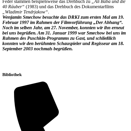
Feder stammen beispielsweise das Drehbuch zu
„Ali Baba und die
40 Räuber“
(1983) und das Drehbuch des Dokumentarfilms
„Wladimir Tendrjakow“
.
Wenjamin Smechow besuchte das DRKI zum ersten Mal am 19.
Februar 1997 im Rahmen der Filmvorführung „Der Abhang“.
Noch im selben Jahr, am 27. November, konnten wir ihn erneut
bei uns begrüßen. Am 31. Januar 1999 war Smechow bei uns im
Rahmen des Puschkin-Programms zu Gast, und schließlich
konnten wir den berühmten Schauspieler und Regisseur am 18.
September 2003 nochmals begrüßen.
Bibliothek