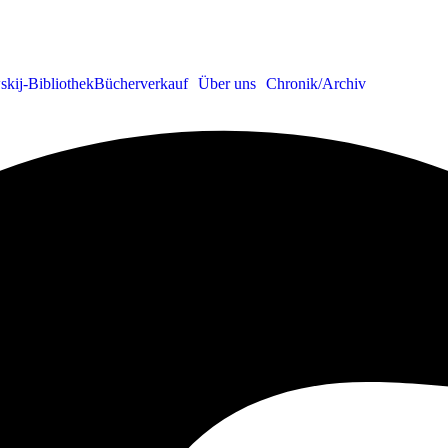
skij-Bibliothek
Bücherverkauf
Über uns
Chronik/Archiv