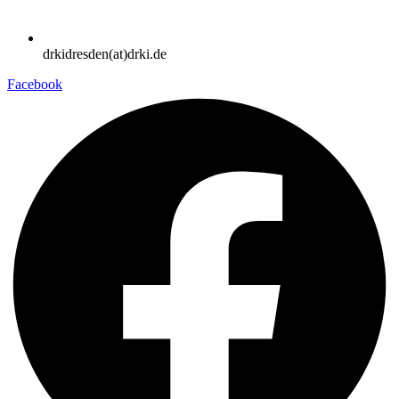
drkidresden(at)drki.de
Facebook