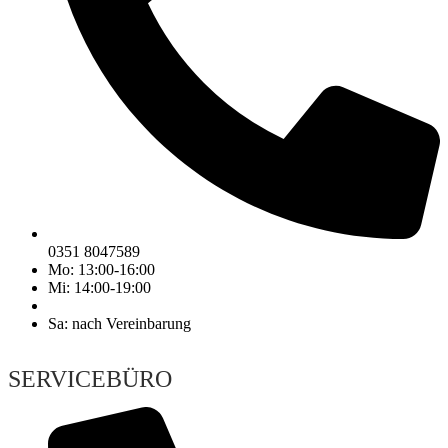
0351 8047589
Mo: 13:00-16:00
Mi: 14:00-19:00
Sa: nach Vereinbarung
SERVICEBÜRO