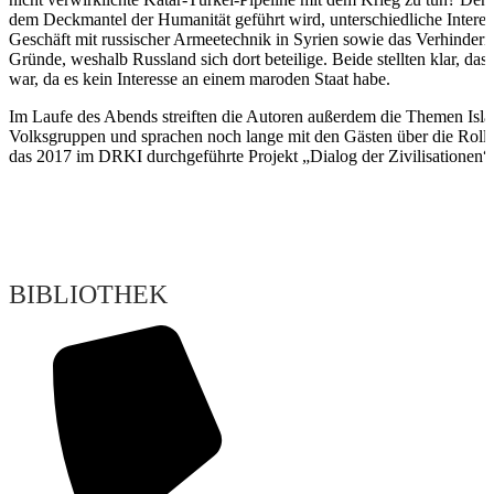
dem Deckmantel der Humanität geführt wird, unterschiedliche Interes
Geschäft mit russischer Armeetechnik in Syrien sowie das Verhindern 
Gründe, weshalb Russland sich dort beteilige. Beide stellten klar, da
war, da es kein Interesse an einem maroden Staat habe.
Im Laufe des Abends streiften die Autoren außerdem die Themen Isla
Volksgruppen und sprachen noch lange mit den Gästen über die Rollen
das 2017 im DRKI durchgeführte Projekt „Dialog der Zivilisationen“,
BIBLIOTHEK