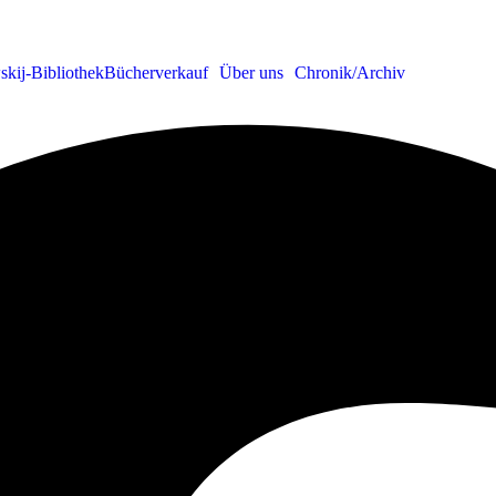
skij-Bibliothek
Bücherverkauf
Über uns
Chronik/Archiv