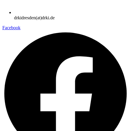
drkidresden(at)drki.de
Facebook