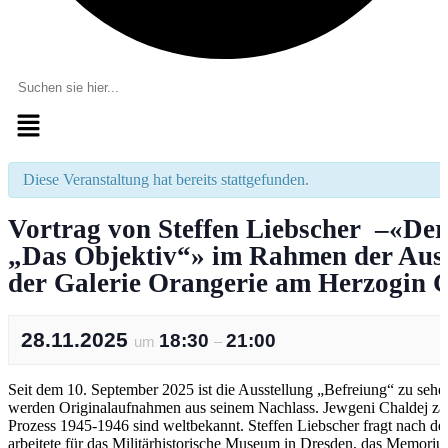
Menü
Diese Veranstaltung hat bereits stattgefunden.
Vortrag von Steffen Liebscher –«Der
„Das Objektiv“» im Rahmen der Ausst
der Galerie Orangerie am Herzogin 
28.11.2025
18:30
21:00
um
–
Seit dem 10. September 2025 ist die Ausstellung „Befreiung“ zu seh
werden Originalaufnahmen aus seinem Nachlass. Jewgeni Chaldej zähl
Prozess 1945-1946 sind weltbekannt. Steffen Liebscher fragt nach d
arbeitete für das Militärhistorische Museum in Dresden, das Memori